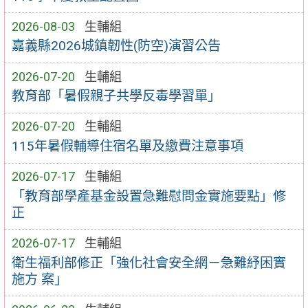
2026-08-03
生輔組
嘉義縣2026城鎮韌性(防空)演習公告
2026-07-20
生輔組
教育部「暑假親子共學反毒學習單」
2026-07-20
生輔組
115年暑假輔導住宿名單及繳費注意事項
2026-07-17
生輔組
「教育部學產基金設置急難慰問金實施要點」修
正
2026-07-17
生輔組
衛生福利部修正「強化社會安全網－急難紓困實
施方 案」