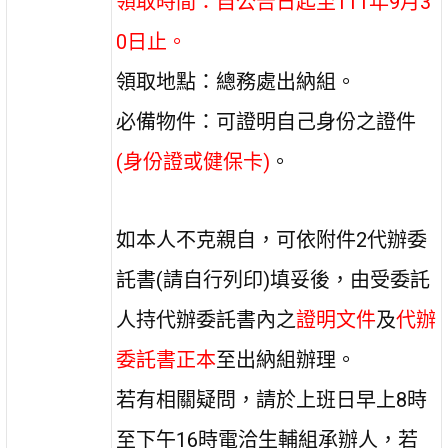
領取時間：自公告日起至111年9月3
0日止。
領取地點：總務處出納組。
必備物件：可證明自己身份之證件
(身份證或健保卡)
。
如本人不克親自，可依附件2代辦委
託書(請自行列印)填妥後，由受委託
人持代辦委託書內之
證明文件
及
代辦
委託書正本
至出納組辦理。
若有相關疑問，請於上班日早上8時
至下午16時電洽生輔組承辦人，若