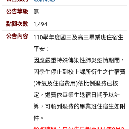
公告等級
無
點閱次數
1,494
公告內容
110學年度國三及高三畢業班住宿生
平安：
因應嚴重特殊傳染性肺炎疫情期間，
因學生停止到校上課所衍生之住宿費
(冷氣及住宿費用)依比例退費已核
定，退費依畢業生退宿日期予以計
算，可領到退費的畢業班住宿生如附
件。