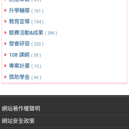
升學輔導
( 161 )
教育宣導
( 134 )
競賽活動&成果
( 390 )
營會研習
( 232 )
108 課綱
( 39 )
專案計畫
( 15 )
獎助學金
( 66 )
網站著作權聲明
網站安全政策