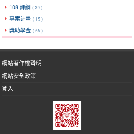
108 課綱
( 39 )
專案計畫
( 15 )
獎助學金
( 66 )
網站著作權聲明
網站安全政策
登入