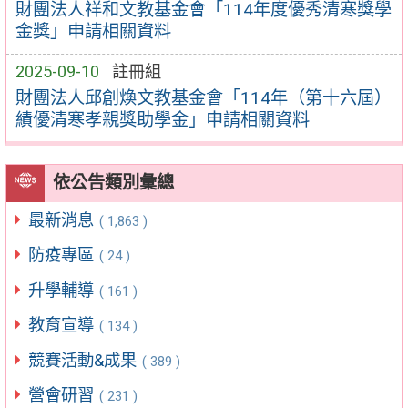
財團法人祥和文教基金會「114年度優秀清寒獎學
金獎」申請相關資料
2025-09-10
註冊組
財團法人邱創煥文教基金會「114年（第十六屆）
績優清寒孝親獎助學金」申請相關資料
依公告類別彙總
最新消息
( 1,863 )
防疫專區
( 24 )
升學輔導
( 161 )
教育宣導
( 134 )
競賽活動&成果
( 389 )
營會研習
( 231 )