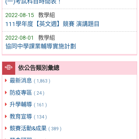
(一)考試科目時間表！
2022-08-15
教學組
111學年度【英文週】競賽 演講題目
2022-08-01
教學組
協同中學課業輔導實施計劃
依公告類別彙總
最新消息
( 1,863 )
防疫專區
( 24 )
升學輔導
( 161 )
教育宣導
( 134 )
競賽活動&成果
( 389 )