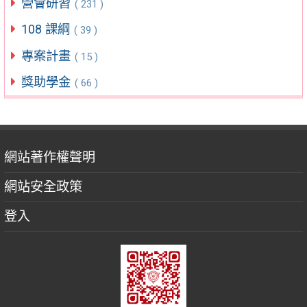
營會研習
( 231 )
108 課綱
( 39 )
專案計畫
( 15 )
獎助學金
( 66 )
網站著作權聲明
網站安全政策
登入