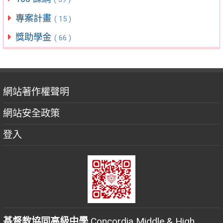
專案計畫
( 15 )
獎助學金
( 66 )
網站著作權聲明
網站安全政策
登入
基督教協同高級中學
Concordia Middle & High