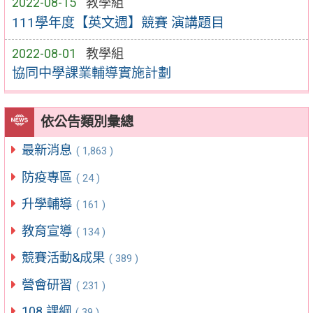
2022-08-15
教學組
111學年度【英文週】競賽 演講題目
2022-08-01
教學組
協同中學課業輔導實施計劃
依公告類別彙總
最新消息
( 1,863 )
防疫專區
( 24 )
升學輔導
( 161 )
教育宣導
( 134 )
競賽活動&成果
( 389 )
營會研習
( 231 )
108 課綱
( 39 )