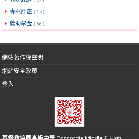
專案計畫
( 15 )
獎助學金
( 66 )
網站著作權聲明
網站安全政策
登入
基督教協同高級中學
Concordia Middle & High