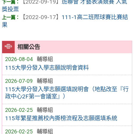
【2022-09-19】
班聯會 才藝表演競賽 人氣
獎投票
【2022-09-17】
111-1高二班際球賽比賽結
果
相關公告
2026-08-04
輔導組
115大學分發入學志願說明會資料
2026-07-09
輔導組
115大學分發入學志願選填說明會（地點改至『行
政中心2F第一會議室』）
2026-02-25
輔導組
115年繁星推薦校內撕榜流程及志願選填系統
2026-02-25
輔導組