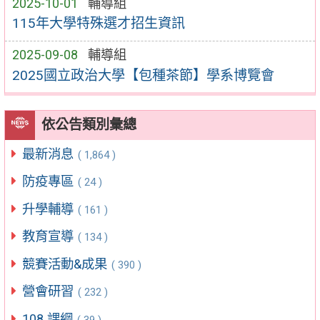
2025-10-01
輔導組
115年大學特殊選才招生資訊
2025-09-08
輔導組
2025國立政治大學【包種茶節】學系博覽會
依公告類別彙總
最新消息
( 1,864 )
防疫專區
( 24 )
升學輔導
( 161 )
教育宣導
( 134 )
競賽活動&成果
( 390 )
營會研習
( 232 )
108 課綱
( 39 )