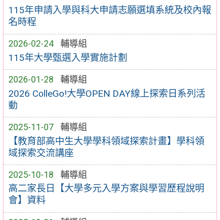
115年申請入學與科大申請志願選填系統及校內報
名時程
2026-02-24
輔導組
115年大學甄選入學實施計劃
2026-01-28
輔導組
2026 ColleGo!大學OPEN DAY線上探索日系列活
動
2025-11-07
輔導組
【教育部高中生大學學科領域探索計畫】學科領
域探索交流講座
2025-10-18
輔導組
高二家長日【大學多元入學方案與學習歷程說明
會】資料