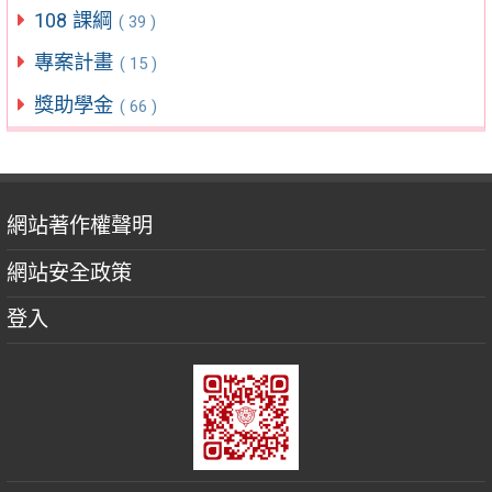
108 課綱
( 39 )
專案計畫
( 15 )
獎助學金
( 66 )
網站著作權聲明
網站安全政策
登入