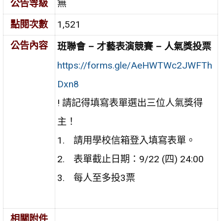
公告等級
無
點閱次數
1,521
公告內容
班聯會 – 才藝表演競賽 – 人氣獎投票
https://forms.gle/AeHWTWc2JWFTh
Dxn8
! 請記得填寫表單選出三位人氣獎得
主！
請用學校信箱登入填寫表單。
表單截止日期：9/22 (四) 24:00
每人至多投3票
相關附件