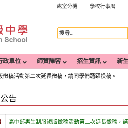
處室分機
學校行事曆
行政單位
師資陣容
招生資訊
新
版徵稿活動第二次延長徵稿，請同學們踴躍投稿。
園公告
旨
高中部男生制服短版徵稿活動第二次延長徵稿，請