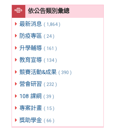
依公告類別彙總
最新消息
( 1,864 )
防疫專區
( 24 )
升學輔導
( 161 )
教育宣導
( 134 )
競賽活動&成果
( 390 )
營會研習
( 232 )
108 課綱
( 39 )
專案計畫
( 15 )
獎助學金
( 66 )