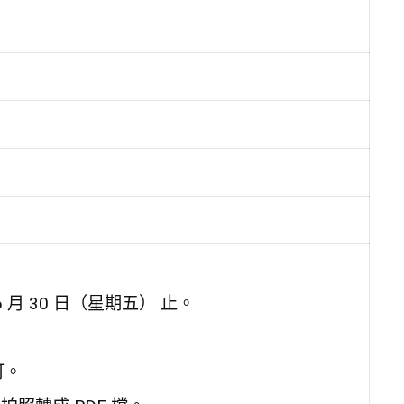
 6 月 30 日（星期五） 止。
可。