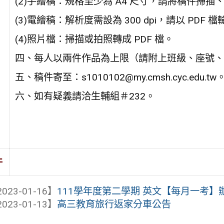
(2)手繪稿：規格至少為 A4 尺寸，請將稿件掃描、
(3)電繪稿：解析度需設為 300 dpi，請以 PDF 
(4)照片檔：掃描或拍照轉成 PDF 檔。
四、每人以兩件作品為上限（請附上班級、座號、
五、稿件寄至：s1010102@my.cmsh.cyc.edu.tw
六、如有疑義請洽生輔組＃232。
件
023-01-16】
111學年度第二學期 英文【每月一考】
023-01-13】
高三教育旅行返家分車公告