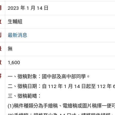
期
2023 年 1 月 14 日
位
生輔組
別
最新消息
級
無
數
1,600
容
一、徵稿對象：國中部及高中部同學。
二、徵稿日期：自 112 年 1 月 14 日起至 112 年
三、徵稿範疇：
(1)稿件種類分為手繪稿、電繪稿或圖片稿擇一便