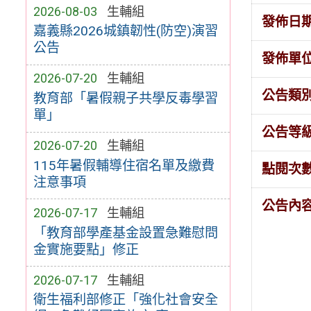
2026-08-03
生輔組
發佈日
嘉義縣2026城鎮韌性(防空)演習
公告
發佈單
2026-07-20
生輔組
公告類
教育部「暑假親子共學反毒學習
單」
公告等
2026-07-20
生輔組
115年暑假輔導住宿名單及繳費
點閱次
注意事項
公告內
2026-07-17
生輔組
「教育部學產基金設置急難慰問
金實施要點」修正
2026-07-17
生輔組
衛生福利部修正「強化社會安全