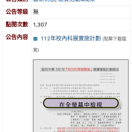
公告等級
無
點閱次數
1,307
公告內容
112年校內科展實施計劃
(點擊下載檔
案)
在全螢幕中檢視