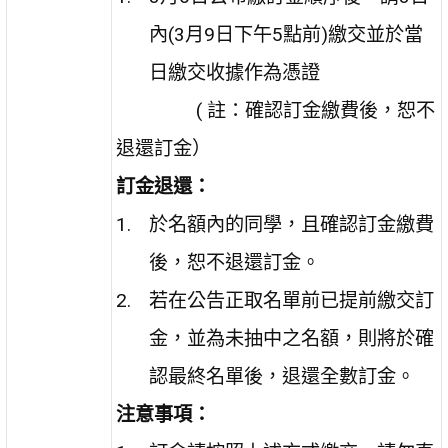
內(3月9日下午5點前)繳交並於當
日繳交收據作為憑證
( 註：
確認訂金繳費後，恕不
退還訂金
）
訂金退還：
於名額內的同學，且
確認訂金繳費
後，恕不退還訂金。
若在公告正取名單前已提前繳交訂
金，並為未抽中之名額，則將於確
認最終名單後，退還全數訂金。
注意事項：