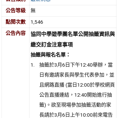
公告等級
無
點閱次數
1,546
公告內容
協同中學遊學團名單公開抽籤資訊與
繳交訂金注意事項
抽籤與報名名單：
抽籤於3月6日下午12:40舉辦，當
日有邀請家長與學生代表參加，並
且網路直播 (當日12:00於學校網頁
公告直播連結，12:40開始進行抽
籤)。
欲至現場參加抽籤活動的家
長請於3月6日上午10:00前來電告