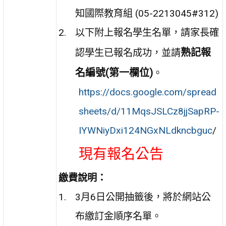
知國際教育組 (05-2213045#312)
以下附上報名學生名單，請家長確
熟記報
認學生已報名成功，並請
名編號(第一欄位)
。
https://docs.google.com/spread
sheets/d/11MqsJSLCz8jjSapRP-
IYWNiyDxi124NGxNLdkncbguc
/
現有報名公告
繳費說明：
3月6日公開抽籤後，將於網站公
布繳訂金順序名單。