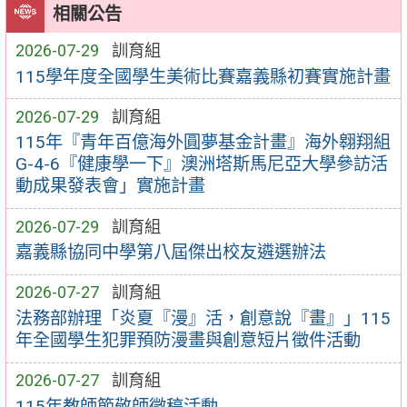
相關公告
2026-07-29
訓育組
115學年度全國學生美術比賽嘉義縣初賽實施計畫
2026-07-29
訓育組
115年『青年百億海外圓夢基金計畫』海外翱翔組
G-4-6『健康學一下』澳洲塔斯馬尼亞大學參訪活
動成果發表會」實施計畫
2026-07-29
訓育組
嘉義縣協同中學第八屆傑出校友遴選辦法
2026-07-27
訓育組
法務部辦理「炎夏『漫』活，創意說『畫』」115
年全國學生犯罪預防漫畫與創意短片徵件活動
2026-07-27
訓育組
115年教師節敬師徵稿活動