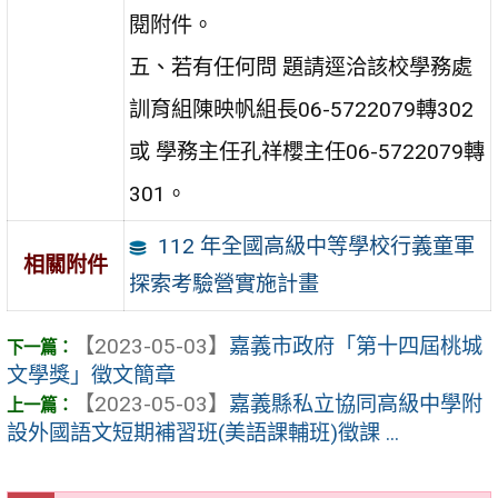
閱附件。
五、若有任何問 題請逕洽該校學務處
訓育組陳映帆組長06-5722079轉302
或 學務主任孔祥櫻主任06-5722079轉
301。
112 年全國高級中等學校行義童軍
相關附件
探索考驗營實施計畫
【2023-05-03】
嘉義市政府「第十四屆桃城
文學獎」徵文簡章
【2023-05-03】
嘉義縣私立協同高級中學附
設外國語文短期補習班(美語課輔班)徵課 ...