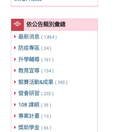
依公告類別彙總
最新消息
( 1,864 )
防疫專區
( 24 )
升學輔導
( 161 )
教育宣導
( 134 )
競賽活動&成果
( 390 )
營會研習
( 232 )
108 課綱
( 39 )
專案計畫
( 15 )
獎助學金
( 66 )