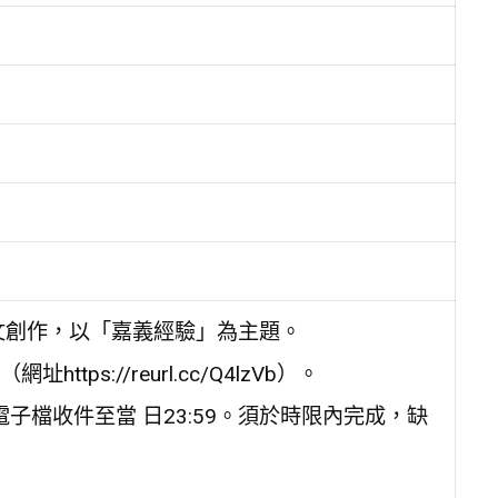
文創作，以「嘉義經驗」為主題。
s://reurl.cc/Q4lzVb）。
電子檔收件至當 日23:59。須於時限內完成，缺