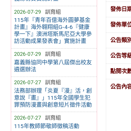
發佈日
2026-07-29
訓育組
115年『青年百億海外圓夢基金
發佈單
計畫』海外翱翔組G-4-6『健康
學一下』澳洲塔斯馬尼亞大學參
公告類
訪活動成果發表會」實施計畫
2026-07-29
訓育組
公告等
嘉義縣協同中學第八屆傑出校友
遴選辦法
點閱次
2026-07-27
訓育組
公告內
法務部辦理「炎夏『漫』活，創
意說『畫』」115年全國學生犯
罪預防漫畫與創意短片徵件活動
2026-07-27
訓育組
115年教師節敬師徵稿活動