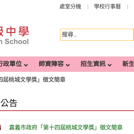
處室分機
學校行事曆
行政單位
師資陣容
招生資訊
新
四屆桃城文學獎」徵文簡章
園公告
旨
嘉義市政府「第十四屆桃城文學獎」徵文簡章