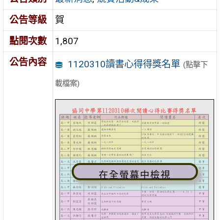
公告等級
賀
點閱次數
1,807
公告內容
1120310讀書心得得獎名單
(點擊下
載檔案)
在全螢幕中檢視