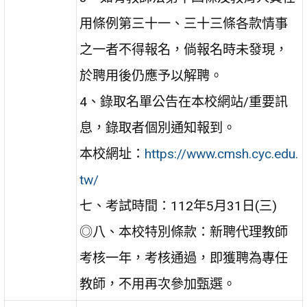
用條例第三十一、三十三條各款情事
之一者不得報名，倘報名時未發現，
於聘用後仍應予以解聘。
4
、錄取名單公告在本校網站
/
重要訊
息，錄取者個別通知報到。
本校網址：
https://www.cmsh.cyc.edu.
tw/
七、考試時間：
112
年
5
月
31
日
(
三
)
◎八、本校特別條款：新聘代理教師
考核一年，考核通過，即獲聘為專任
教師，不用再次參加甄選。