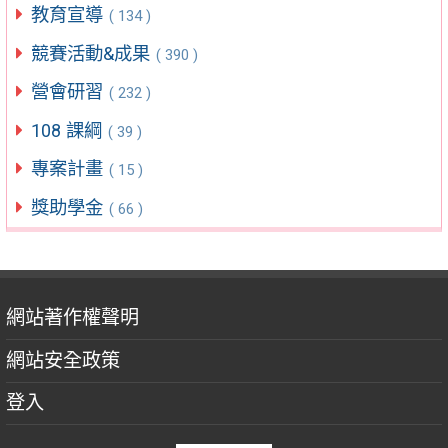
教育宣導
( 134 )
競賽活動&成果
( 390 )
營會研習
( 232 )
108 課綱
( 39 )
專案計畫
( 15 )
獎助學金
( 66 )
網站著作權聲明
網站安全政策
登入