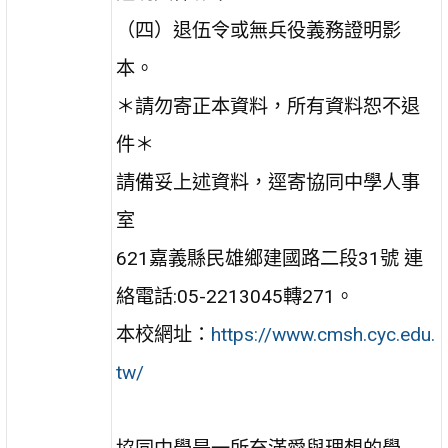
（四）退伍令或無兵役義務證明影
本。
＊請勿寄正本資料，所有資料恕不退
件＊
請備妥上述資料，逕寄協同中學人事
室
621嘉義縣民雄鄉建國路二段31號 連
絡電話:05-2213045轉271。
本校網址：
https://www.cmsh.cyc.edu.
tw/