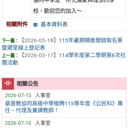
協同中學是一所充滿愛與理想的學
校，歡迎您的加入～
基本資料表
相關附件
【2026-05-18】
115年暑期精進營錄取名單
暨寢室線上登記表
【2026-05-17】
114學年度第二學期第6次社
團活動
相關公告
2026-07-15
人事室
基督教協同高級中學徵聘115學年度《公民科》專
任、代理及兼課教師！
2026-07-10
人事室