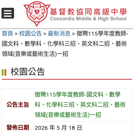
跳
至
選
主
單
首頁
>
校園公告
>
最新消息
>
徵聘115學年度教師-
要
國文科、數學科、化學科三招、英文科二招、藝術
內
領域(音樂或藝術生活)一招
容
區
校園公告
徵聘115學年度教師-國文科、數學
公告主旨
科、化學科三招、英文科二招、藝術
領域(音樂或藝術生活)一招
發佈日期
2026 年 5 月 18 日