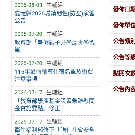
2026-08-03
生輔組
發佈日
嘉義縣2026城鎮韌性(防空)演習
公告
發佈單
2026-07-20
生輔組
公告類
教育部「暑假親子共學反毒學習
單」
公告等
2026-07-20
生輔組
115年暑假輔導住宿名單及繳費
點閱次
注意事項
公告內
2026-07-17
生輔組
「教育部學產基金設置急難慰問
金實施要點」修正
2026-07-17
生輔組
衛生福利部修正「強化社會安全