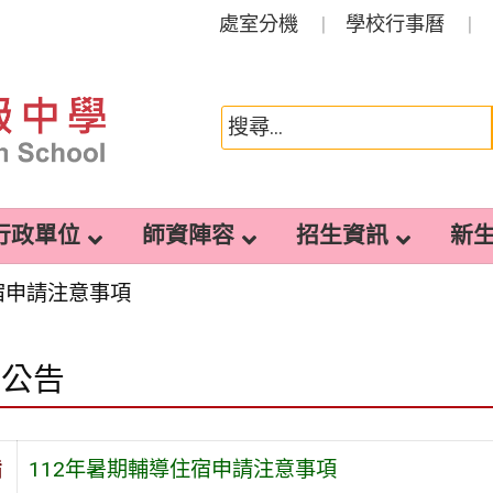
處室分機
學校行事曆
行政單位
師資陣容
招生資訊
新
宿申請注意事項
園公告
旨
112年暑期輔導住宿申請注意事項