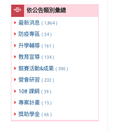
依公告類別彙總
最新消息
( 1,864 )
防疫專區
( 24 )
升學輔導
( 161 )
教育宣導
( 134 )
競賽活動&成果
( 390 )
營會研習
( 232 )
108 課綱
( 39 )
專案計畫
( 15 )
獎助學金
( 66 )