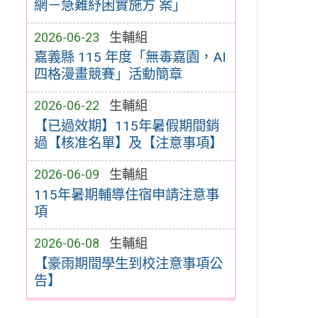
網－急難紓困實施方 案」
2026-06-23
生輔組
嘉義縣 115 年度「無毒嘉園，AI
四格漫畫競賽」活動簡章
2026-06-22
生輔組
【已過效期】115年暑假期間銷
過【核准名單】及【注意事項】
2026-06-09
生輔組
115年暑期輔導住宿申請注意事
項
2026-06-08
生輔組
【豪雨期間學生到校注意事項公
告】