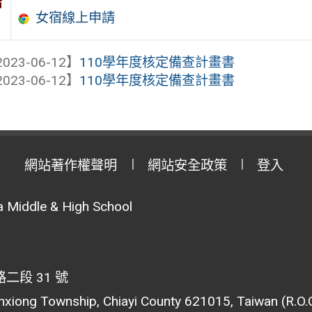
結
女宿線上申請
023-06-12】
110學年度核定備查計畫書
023-06-12】
110學年度核定備查計畫書
網站著作權聲明
網站安全政策
登入
 Middle & High School
段 31 號
inxiong Township, Chiayi County 621015, Taiwan (R.O.C