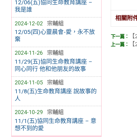
12/06(五)協同生命教育講座 –
我是誰
相關附
2024-12-02
宗輔組
12/05(四)心靈晨會-愛，永不放
【2
棄
【2
2024-11-26
宗輔組
11/29(五)協同生命教育講座 –
同心同行 他和他朋友的故事
2024-11-05
宗輔組
11/8(五)生命教育講座 說故事的
人
2024-10-29
宗輔組
11/1(五)協同生命教育講座 – 意
想不到的愛