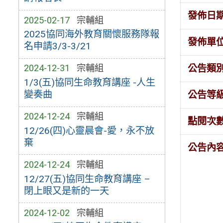
發佈日
2025-02-17
宗輔組
2025協同海外教育關懷服務隊報
發佈單
名申請3/3-3/21
公告類
2024-12-31
宗輔組
1/3(五)協同生命教育講座 -人生
變奏曲
公告等
2024-12-24
宗輔組
點閱次
12/26(四)心靈晨會-愛，永不放
棄
公告內
2024-12-24
宗輔組
12/27(五)協同生命教育講座 –
閉上眼又是新的一天
2024-12-02
宗輔組