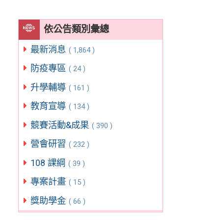
依公告類別彙總
最新消息
( 1,864 )
防疫專區
( 24 )
升學輔導
( 161 )
教育宣導
( 134 )
競賽活動&成果
( 390 )
營會研習
( 232 )
108 課綱
( 39 )
專案計畫
( 15 )
獎助學金
( 66 )