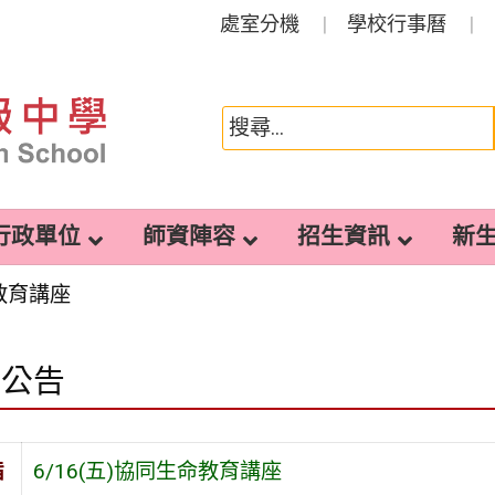
處室分機
學校行事曆
行政單位
師資陣容
招生資訊
新
命教育講座
園公告
旨
6/16(五)協同生命教育講座