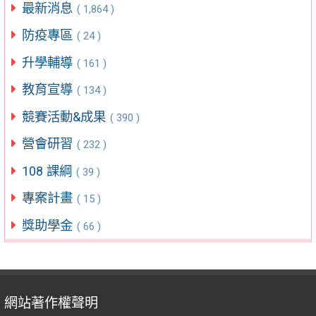
最新消息
( 1,864 )
防疫專區
( 24 )
升學輔導
( 161 )
教育宣導
( 134 )
競賽活動&成果
( 390 )
營會研習
( 232 )
108 課綱
( 39 )
專案計畫
( 15 )
獎助學金
( 66 )
網站著作權聲明