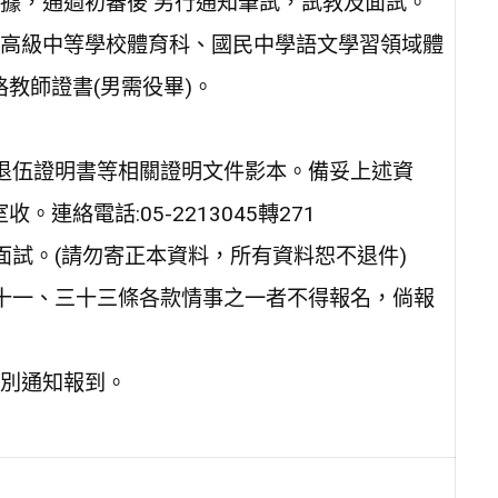
據，通過初審後 另行通知筆試，試教及面試。
高級中等學校體育科、國民中學語文學習領域體
格教師證書(男需役畢)。
退伍證明書等相關證明文件影本。備妥上述資
連絡電話:05-2213045轉271
面試。(請勿寄正本資料，所有資料恕不退件)
十一、三十三條各款情事之一者不得報名，倘報
個別通知報到。