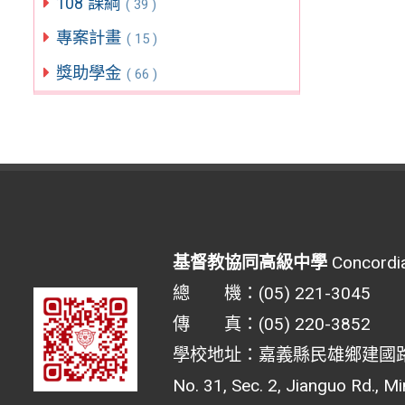
108 課綱
( 39 )
專案計畫
( 15 )
獎助學金
( 66 )
基督教協同高級中學
Concordia
總 機：(05) 221-3045
傳 真：(05) 220-3852
學校地址：嘉義縣民雄鄉建國路二
No. 31, Sec. 2, Jianguo Rd., M