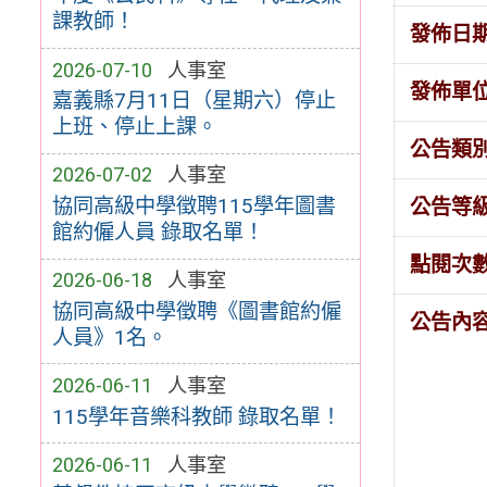
課教師！
發佈日
2026-07-10
人事室
發佈單
嘉義縣7月11日（星期六）停止
上班、停止上課。
公告類
2026-07-02
人事室
協同高級中學徵聘115學年圖書
公告等
館約僱人員 錄取名單！
點閱次
2026-06-18
人事室
協同高級中學徵聘《圖書館約僱
公告內
人員》1名。
2026-06-11
人事室
115學年音樂科教師 錄取名單！
2026-06-11
人事室