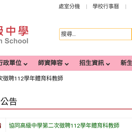
處室分機
學校行事曆
行政單位
師資陣容
招生資訊
新
次徵聘112學年體育科教師
園公告
旨
協同高級中學第二次徵聘112學年體育科教師