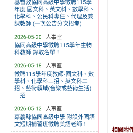
基督教協同高級中學徵聘115學
年度 國文科、英文科、數學科、
化學科、公民科專任、代理及兼
課教師 (一次公告分次招考)
2026-05-20
人事室
協同高級中學徵聘115學年生物
科教師 錄取名單！
2026-05-18
人事室
徵聘115學年度教師-國文科、數
學科、化學科三招、英文科二
招、藝術領域(音樂或藝術生活)
一招
2026-05-12
人事室
嘉義縣協同高級中學 附設外國語
文短期補習班徵聘美語老師！
相關附