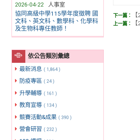
2026-04-22
人事室
協同高級中學115學年度徵聘 國
【2
文科、英文科、數學科、化學科
【2
及生物科專任教師！
依公告類別彙總
最新消息
( 1,864 )
防疫專區
( 24 )
升學輔導
( 161 )
教育宣導
( 134 )
競賽活動&成果
( 390 )
營會研習
( 232 )