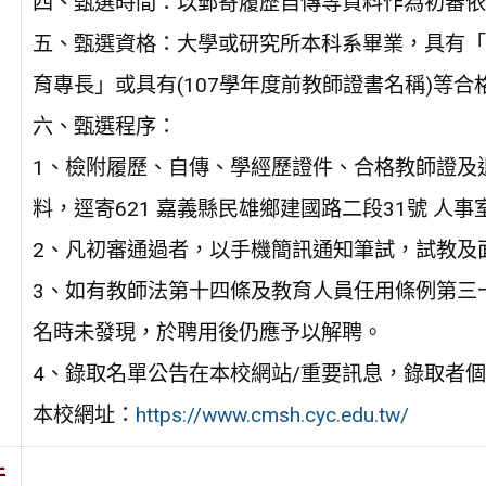
四、甄選時間：以郵寄履歷自傳等資料作為初審依
五、甄選資格：大學或研究所本科系畢業，具有「
育專長」或具有(107學年度前教師證書名稱)等合
六、甄選程序：
1、檢附履歷、自傳、學經歷證件、合格教師證及
料，逕寄621 嘉義縣民雄鄉建國路二段31號 人事室收。
2、凡初審通過者，以手機簡訊通知筆試，試教及
3、如有教師法第十四條及教育人員任用條例第三
名時未發現，於聘用後仍應予以解聘。
4、錄取名單公告在本校網站/重要訊息，錄取者
本校網址：
https://www.cmsh.cyc.edu.tw/
件