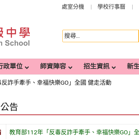
處室分機
學校行事曆
行政單位
師資陣容
招生資訊
新
毒反詐手牽手、幸福快樂GO」全國 健走活動
園公告
旨
教育部112年「反毒反詐手牽手、幸福快樂GO」全