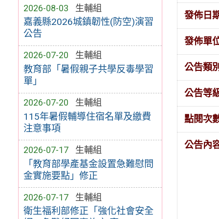
2026-08-03
生輔組
發佈日
嘉義縣2026城鎮韌性(防空)演習
公告
發佈單
2026-07-20
生輔組
公告類
教育部「暑假親子共學反毒學習
單」
公告等
2026-07-20
生輔組
115年暑假輔導住宿名單及繳費
點閱次
注意事項
公告內
2026-07-17
生輔組
「教育部學產基金設置急難慰問
金實施要點」修正
2026-07-17
生輔組
衛生福利部修正「強化社會安全