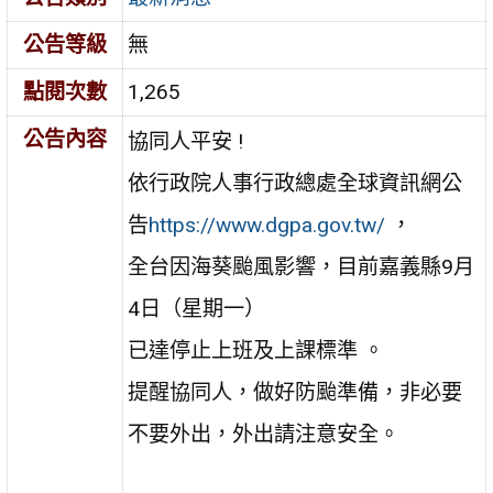
公告等級
無
點閱次數
1,265
公告內容
協同人平安 !
依行政院人事行政總處全球資訊網公
告
https://www.dgpa.gov.tw/
，
全台因海葵颱風影響，目前嘉義縣9月
4日（星期一）
已達停止上班及上課標準 。
提醒協同人，做好防颱準備，非必要
不要外出，外出請注意安全。