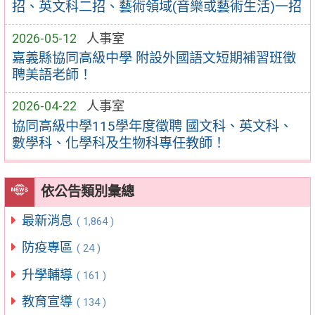
招、英文科二招、藝術領域(音樂或藝術生活)一招
2026-05-12
人事室
嘉義縣協同高級中學 附設外國語文短期補習班徵
聘美語老師！
2026-04-22
人事室
協同高級中學115學年度徵聘 國文科、英文科、
數學科、化學科及生物科專任教師！
依公告類別彙總
最新消息
( 1,864 )
防疫專區
( 24 )
升學輔導
( 161 )
教育宣導
( 134 )