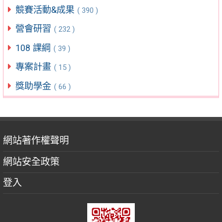
競賽活動&成果
( 390 )
營會研習
( 232 )
108 課綱
( 39 )
專案計畫
( 15 )
獎助學金
( 66 )
網站著作權聲明
網站安全政策
登入