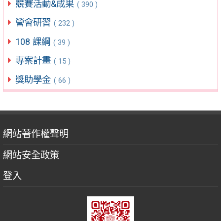
競賽活動&成果
( 390 )
營會研習
( 232 )
108 課綱
( 39 )
專案計畫
( 15 )
獎助學金
( 66 )
網站著作權聲明
網站安全政策
登入