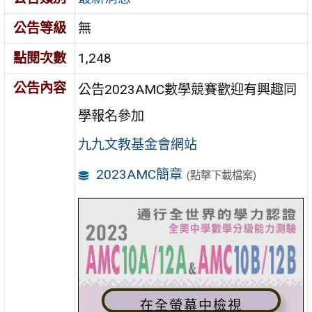
公告等級
無
點閱次數
1,248
公告內容
公告2023AMC數學競賽歡迎有興趣同
學報名參加
九九文教基金會網站
2023AMC簡章
(點擊下載檔案)
在全螢幕中檢視