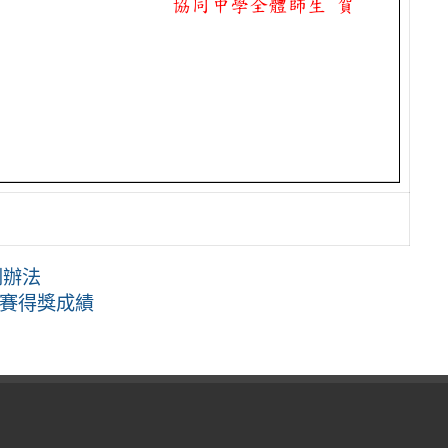
劃辦法
競賽得獎成績