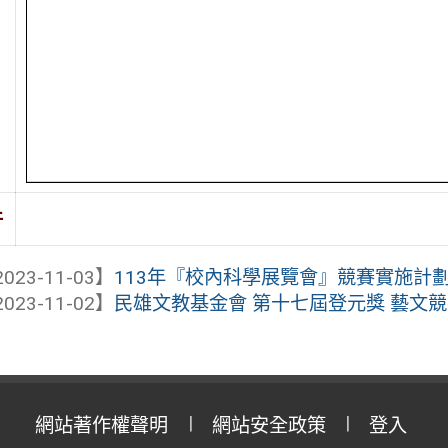
件
023-11-03】
113年『校內科學展覽會』競賽實施計
023-11-02】
民雄文教基金會 第十七屆登元獎 藝文
網站著作權聲明
網站安全政策
登入