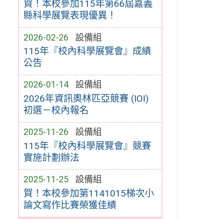
賀！本校參加115年第66屆嘉義
縣科學展覽表現優異！
2026-02-26
設備組
115年『校內科學展覽會』成績
公告
2026-01-14
設備組
2026年資訊奧林匹亞競賽 (IOI)
初選－校內報名
2025-11-26
設備組
115年『校內科學展覽會』競賽
實施計劃辦法
2025-11-25
設備組
賀！本校參加第1141015梯次小
論文寫作比賽榮獲佳績