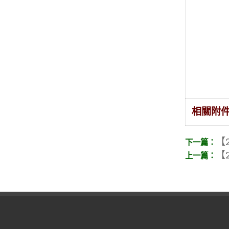
相關附
【2
【2