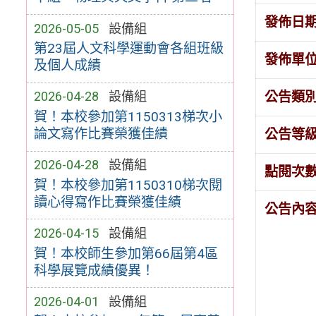
發佈日
2026-05-05
設備組
第23屆人文科學運動會各組班級
發佈單
及個人成績
公告類
2026-04-28
設備組
賀！本校參加第1150313梯次小
論文寫作比賽榮獲佳績
公告等
2026-04-28
設備組
點閱次
賀！本校參加第1150310梯次閱
讀心得寫作比賽榮獲佳績
公告內
2026-04-15
設備組
賀！本校師生參加第66屆第4區
科學展覽成績優異！
2026-04-01
設備組