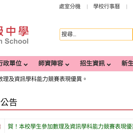
處室分機
學校行事曆
行政單位
師資陣容
招生資訊
新
數理及資訊學科能力競賽表現優異。
園公告
旨
賀！本校學生參加數理及資訊學科能力競賽表現優