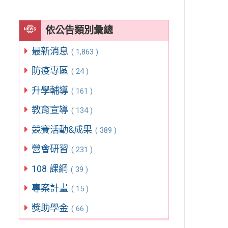
依公告類別彙總
最新消息
( 1,863 )
防疫專區
( 24 )
升學輔導
( 161 )
教育宣導
( 134 )
競賽活動&成果
( 389 )
營會研習
( 231 )
108 課綱
( 39 )
專案計畫
( 15 )
獎助學金
( 66 )