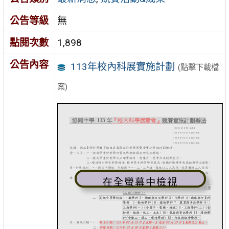
公告等級
無
點閱次數
1,898
公告內容
113年校內科展實施計劃
(點擊下載檔
案)
在全螢幕中檢視