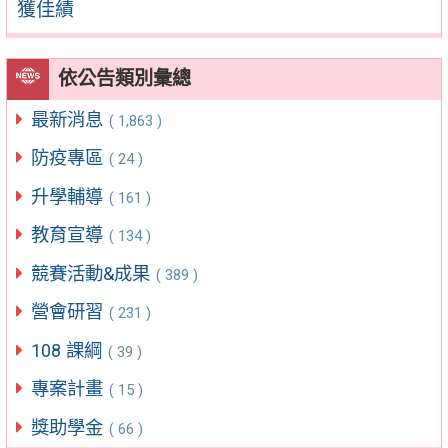
獲佳績
依公告類別彙總
最新消息
( 1,863 )
防疫專區
( 24 )
升學輔導
( 161 )
教育宣導
( 134 )
競賽活動&成果
( 389 )
營會研習
( 231 )
108 課綱
( 39 )
專案計畫
( 15 )
獎助學金
( 66 )