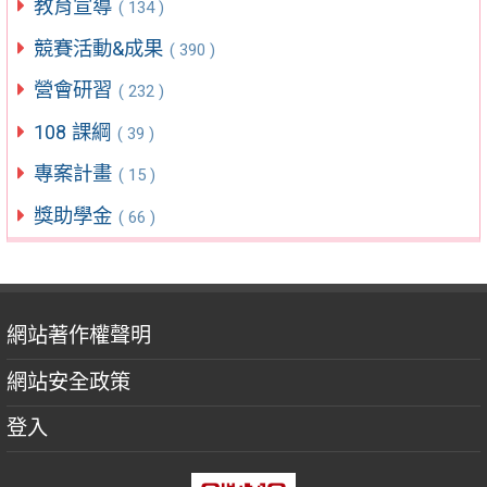
教育宣導
( 134 )
競賽活動&成果
( 390 )
營會研習
( 232 )
108 課綱
( 39 )
專案計畫
( 15 )
獎助學金
( 66 )
網站著作權聲明
網站安全政策
登入