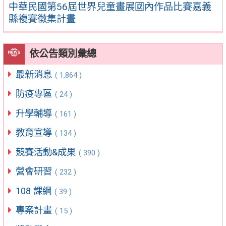
中華民國第56屆世界兒童畫展國內作品比賽嘉義
縣複賽徵集計畫
依公告類別彙總
最新消息
( 1,864 )
防疫專區
( 24 )
升學輔導
( 161 )
教育宣導
( 134 )
競賽活動&成果
( 390 )
營會研習
( 232 )
108 課綱
( 39 )
專案計畫
( 15 )