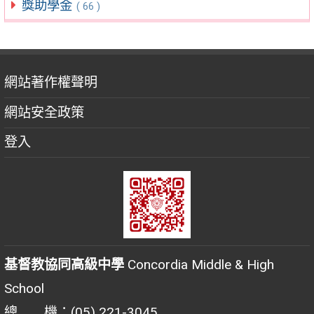
獎助學金
( 66 )
網站著作權聲明
網站安全政策
登入
基督教協同高級中學
Concordia Middle & High
School
總 機：(05) 221-3045