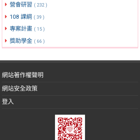
營會研習
( 232 )
108 課綱
( 39 )
專案計畫
( 15 )
獎助學金
( 66 )
網站著作權聲明
網站安全政策
登入