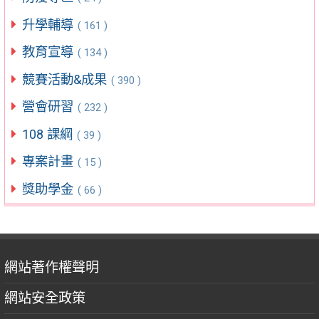
升學輔導
( 161 )
教育宣導
( 134 )
競賽活動&成果
( 390 )
營會研習
( 232 )
108 課綱
( 39 )
專案計畫
( 15 )
獎助學金
( 66 )
網站著作權聲明
網站安全政策