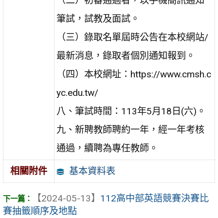
（二）初審通過者，以手機簡訊通知
筆試，試教及面試。
（三）錄取名單屆時公告在本校網站/
最新消息，錄取者個別通知報到。
（四）本校網址：https://www.cmsh.c
yc.edu.tw/
八、筆試時間：113年5月18日(六)。
九、新聘教師聘約一年，經一年考核
通過，續聘為專任教師。
基本資料表
相關附件
【2024-05-13】
112高中部英語競賽決賽比
賽抽籤順序及地點