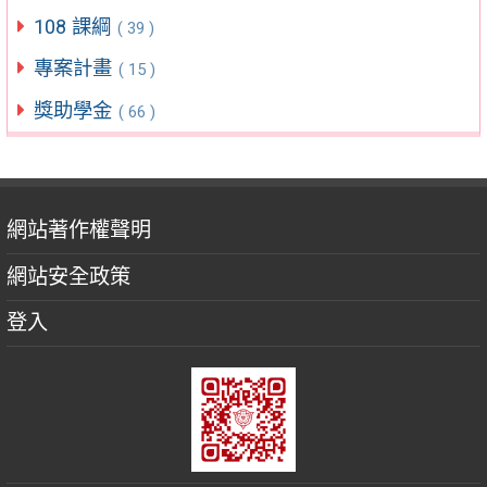
108 課綱
( 39 )
專案計畫
( 15 )
獎助學金
( 66 )
網站著作權聲明
網站安全政策
登入