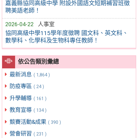
嘉義縣協同高級中學 附設外國語文短期補習班徵
聘美語老師！
2026-04-22
人事室
協同高級中學115學年度徵聘 國文科、英文科、
數學科、化學科及生物科專任教師！
依公告類別彙總
最新消息
( 1,864 )
防疫專區
( 24 )
升學輔導
( 161 )
教育宣導
( 134 )
競賽活動&成果
( 390 )
營會研習
( 231 )