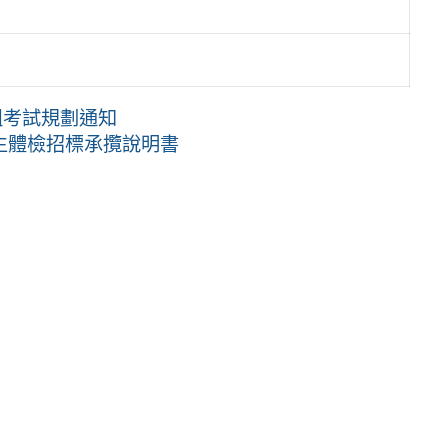
組考試規劃通知
學生體檢招標承攬說明書