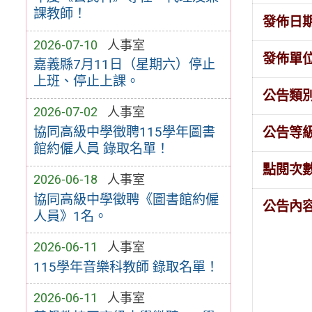
課教師！
發佈日
2026-07-10
人事室
發佈單
嘉義縣7月11日（星期六）停止
上班、停止上課。
公告類
2026-07-02
人事室
協同高級中學徵聘115學年圖書
公告等
館約僱人員 錄取名單！
點閱次
2026-06-18
人事室
協同高級中學徵聘《圖書館約僱
公告內
人員》1名。
2026-06-11
人事室
115學年音樂科教師 錄取名單！
2026-06-11
人事室