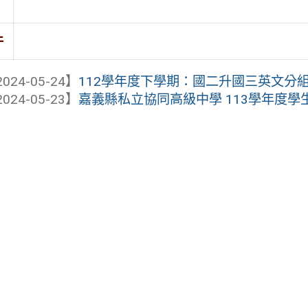
件
024-05-24】
112學年度下學期：國二升國三英文分
024-05-23】
嘉義縣私立協同高級中學 113學年度