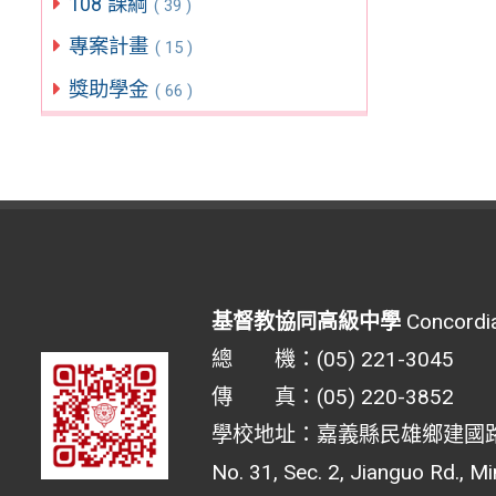
108 課綱
( 39 )
專案計畫
( 15 )
獎助學金
( 66 )
基督教協同高級中學
Concordia
總 機：(05) 221-3045
傳 真：(05) 220-3852
學校地址：嘉義縣民雄鄉建國路二
No. 31, Sec. 2, Jianguo Rd., M