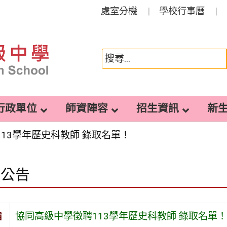
處室分機
學校行事曆
行政單位
師資陣容
招生資訊
新
13學年歷史科教師 錄取名單！
園公告
旨
協同高級中學徵聘113學年歷史科教師 錄取名單！