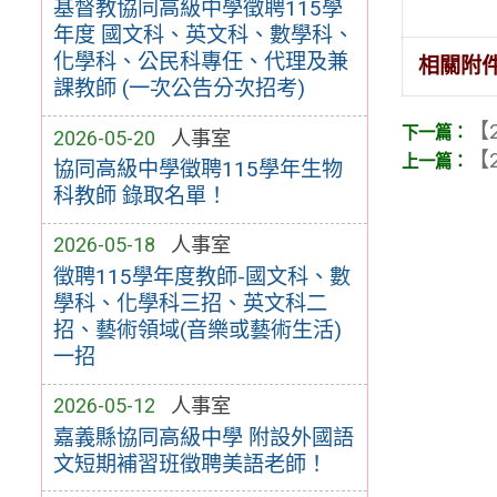
基督教協同高級中學徵聘115學
年度 國文科、英文科、數學科、
化學科、公民科專任、代理及兼
相關附
課教師 (一次公告分次招考)
【2
2026-05-20
人事室
【2
協同高級中學徵聘115學年生物
科教師 錄取名單！
2026-05-18
人事室
徵聘115學年度教師-國文科、數
學科、化學科三招、英文科二
招、藝術領域(音樂或藝術生活)
一招
2026-05-12
人事室
嘉義縣協同高級中學 附設外國語
文短期補習班徵聘美語老師！