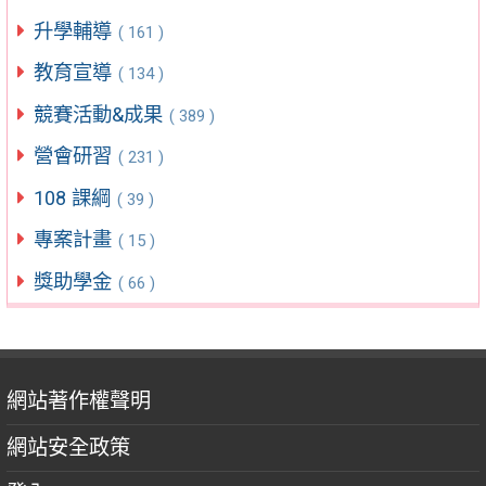
升學輔導
( 161 )
教育宣導
( 134 )
競賽活動&成果
( 389 )
營會研習
( 231 )
108 課綱
( 39 )
專案計畫
( 15 )
獎助學金
( 66 )
網站著作權聲明
網站安全政策