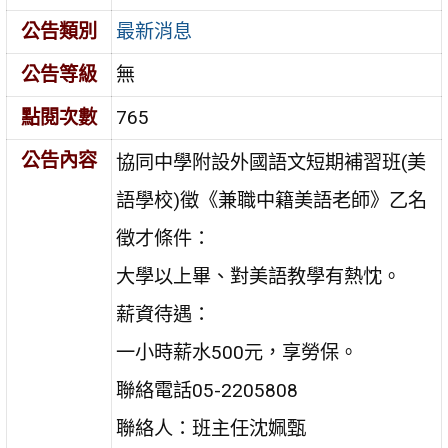
公告類別
最新消息
公告等級
無
點閱次數
765
公告內容
協同中學附設外國語文短期補習班(美
語學校)徵《兼職中籍美語老師》乙名
徵才條件：
大學以上畢、對美語教學有熱忱。
薪資待遇：
一小時薪水500元，享勞保。
聯絡電話05-2205808
聯絡人：班主任沈姵甄