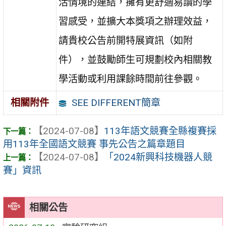
活情境的連結，擁有更舒適易讀的學
習感受，並擴大本獎項之辦理效益，
請貴校公告前開特展資訊（如附
件），並鼓勵師生可規劃校內相關教
學活動或利用課餘時間前往參觀。
SEE DIFFERENT簡章
相關附件
【2024-07-08】
113年語文競賽全縣複賽採
用113年全國語文競賽 事先公告之篇章題目
【2024-07-08】
「2024新興科技機器人競
賽」資訊
相關公告