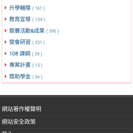
升學輔導
( 161 )
教育宣導
( 134 )
競賽活動&成果
( 390 )
營會研習
( 231 )
108 課綱
( 39 )
專案計畫
( 15 )
獎助學金
( 66 )
網站著作權聲明
網站安全政策