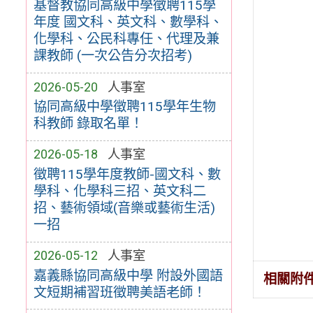
基督教協同高級中學徵聘115學
年度 國文科、英文科、數學科、
化學科、公民科專任、代理及兼
課教師 (一次公告分次招考)
2026-05-20
人事室
協同高級中學徵聘115學年生物
科教師 錄取名單！
2026-05-18
人事室
徵聘115學年度教師-國文科、數
學科、化學科三招、英文科二
招、藝術領域(音樂或藝術生活)
一招
2026-05-12
人事室
嘉義縣協同高級中學 附設外國語
相關附
文短期補習班徵聘美語老師！