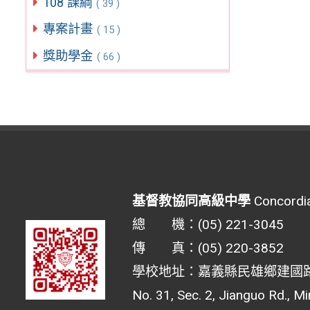
108 課綱
( 39 )
專案計畫
( 15 )
獎助學金
( 66 )
基督教協同高級中學
Concordia
總 機：(05) 221-3045
傳 真：(05) 220-3852
學校地址：嘉義縣民雄鄉建國路二
No. 31, Sec. 2, Jianguo Rd., M