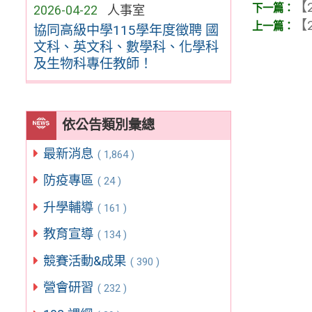
【2
2026-04-22
人事室
【2
協同高級中學115學年度徵聘 國
文科、英文科、數學科、化學科
及生物科專任教師！
依公告類別彙總
最新消息
( 1,864 )
防疫專區
( 24 )
升學輔導
( 161 )
教育宣導
( 134 )
競賽活動&成果
( 390 )
營會研習
( 232 )