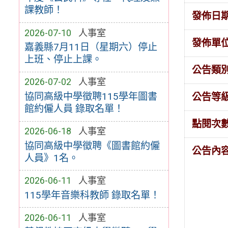
課教師！
發佈日
2026-07-10
人事室
發佈單
嘉義縣7月11日（星期六）停止
上班、停止上課。
公告類
2026-07-02
人事室
協同高級中學徵聘115學年圖書
公告等
館約僱人員 錄取名單！
點閱次
2026-06-18
人事室
協同高級中學徵聘《圖書館約僱
公告內
人員》1名。
2026-06-11
人事室
115學年音樂科教師 錄取名單！
2026-06-11
人事室