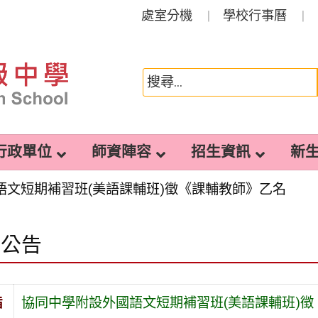
處室分機
學校行事曆
行政單位
師資陣容
招生資訊
新
語文短期補習班(美語課輔班)徵《課輔教師》乙名
園公告
旨
協同中學附設外國語文短期補習班(美語課輔班)