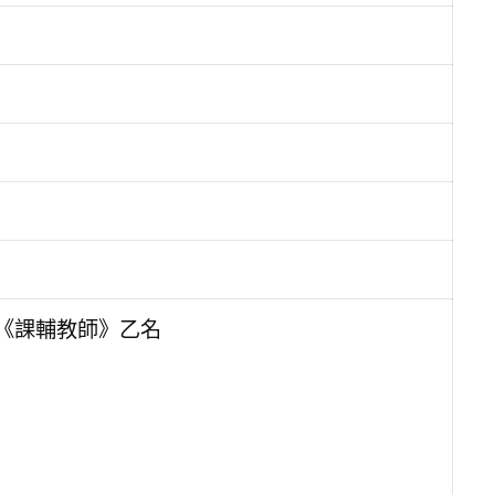
徵《課輔教師》乙名