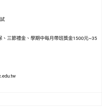
試
健保、三節禮金、學期中每月帶班獎金1500元~35
edu.tw