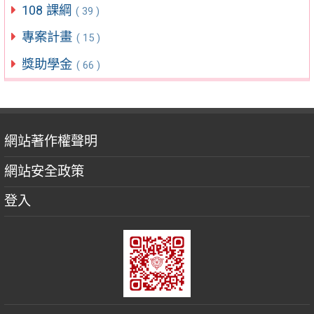
108 課綱
( 39 )
專案計畫
( 15 )
獎助學金
( 66 )
網站著作權聲明
網站安全政策
登入