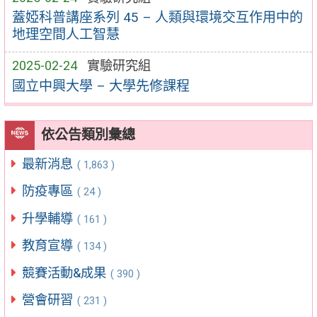
蓋婭科普講座系列 45 – 人類與環境交互作用中的
地理空間人工智慧
2025-02-24
實驗研究組
國立中興大學 – 大學先修課程
依公告類別彙總
最新消息
( 1,863 )
防疫專區
( 24 )
升學輔導
( 161 )
教育宣導
( 134 )
競賽活動&成果
( 390 )
營會研習
( 231 )