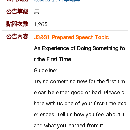
公告等級
無
點閱次數
1,265
公告內容
J3&S1 Prepared Speech Topic
An Experience of Doing Something fo
r the First Time
Guideline:
Trying something new for the first tim
e can be either good or bad. Please s
hare with us one of your first-time exp
eriences. Tell us how you feel about it
and what you learned from it.