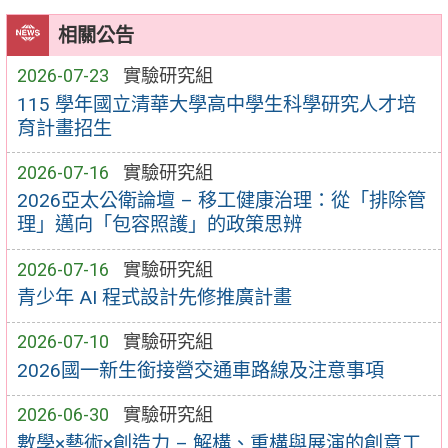
相關公告
2026-07-23
實驗研究組
115 學年國立清華大學高中學生科學研究人才培
育計畫招生
2026-07-16
實驗研究組
2026亞太公衛論壇 – 移工健康治理：從「排除管
理」邁向「包容照護」的政策思辨
2026-07-16
實驗研究組
青少年 AI 程式設計先修推廣計畫
2026-07-10
實驗研究組
2026國一新生銜接營交通車路線及注意事項
2026-06-30
實驗研究組
數學×藝術×創造力 – 解構、重構與展演的創意工