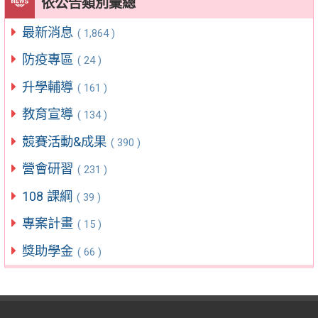
依公告類別彙總
最新消息
( 1,864 )
防疫專區
( 24 )
升學輔導
( 161 )
教育宣導
( 134 )
競賽活動&成果
( 390 )
營會研習
( 231 )
108 課綱
( 39 )
專案計畫
( 15 )
獎助學金
( 66 )