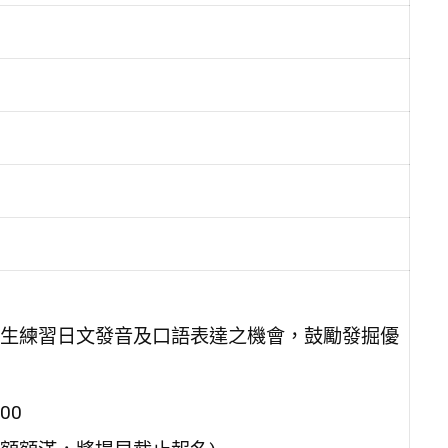
生練習日文發音及口語表達之機會，鼓勵發掘優
00