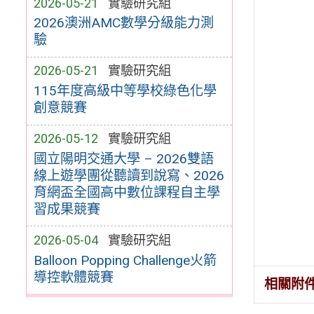
2026-05-21
實驗研究組
2026澳洲AMC數學分級能力測
驗
2026-05-21
實驗研究組
115年度高級中等學校綠色化學
創意競賽
2026-05-12
實驗研究組
國立陽明交通大學 – 2026雙語
線上遊學團從聽讀到說寫、2026
育網盃全國高中數位課程自主學
習成果競賽
2026-05-04
實驗研究組
Balloon Popping Challenge火箭
導控軟體競賽
相關附