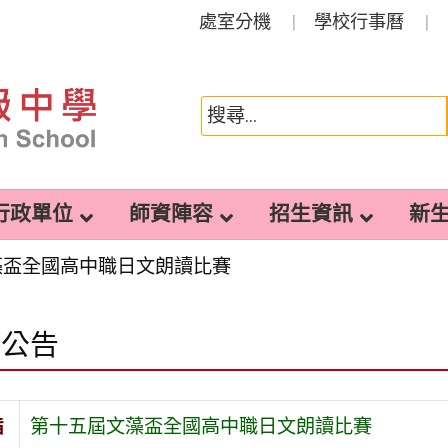
處室分機
學校行事曆
行政單位
師資陣容
招生資訊
新
藻盃全國高中職日文朗讀比賽
園公告
旨
第十五屆文藻盃全國高中職日文朗讀比賽