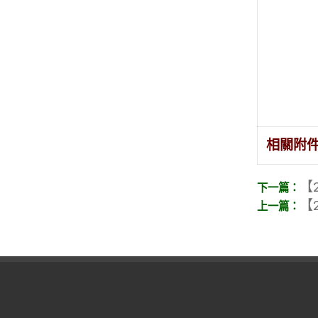
相關附
【2
【2