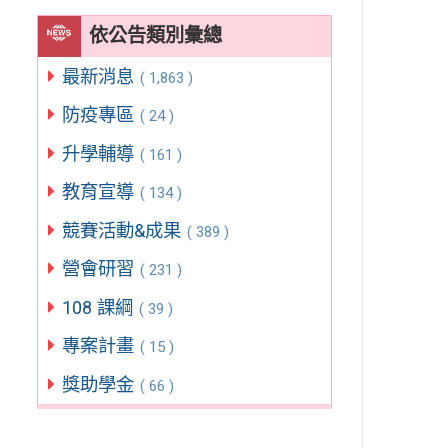
依公告類別彙總
最新消息
( 1,863 )
防疫專區
( 24 )
升學輔導
( 161 )
教育宣導
( 134 )
競賽活動&成果
( 389 )
營會研習
( 231 )
108 課綱
( 39 )
專案計畫
( 15 )
獎助學金
( 66 )