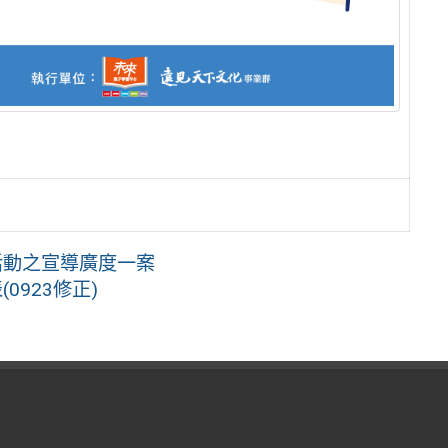
活動之宣導廣度一案
0923修正)