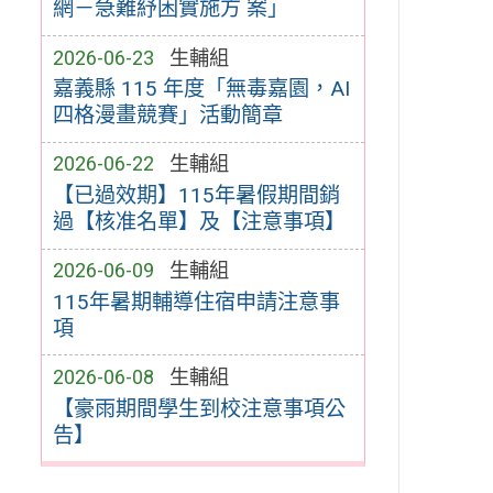
網－急難紓困實施方 案」
2026-06-23
生輔組
嘉義縣 115 年度「無毒嘉園，AI
四格漫畫競賽」活動簡章
2026-06-22
生輔組
【已過效期】115年暑假期間銷
過【核准名單】及【注意事項】
2026-06-09
生輔組
115年暑期輔導住宿申請注意事
項
2026-06-08
生輔組
【豪雨期間學生到校注意事項公
告】