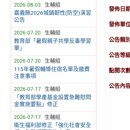
2026-08-03
生輔組
發佈日
嘉義縣2026城鎮韌性(防空)演習
公告
發佈單
2026-07-20
生輔組
公告類
教育部「暑假親子共學反毒學習
單」
公告等
2026-07-20
生輔組
115年暑假輔導住宿名單及繳費
點閱次
注意事項
公告內
2026-07-17
生輔組
「教育部學產基金設置急難慰問
金實施要點」修正
2026-07-17
生輔組
衛生福利部修正「強化社會安全