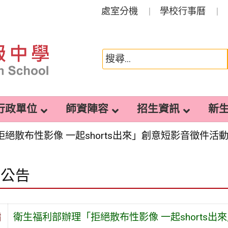
處室分機
學校行事曆
行政單位
師資陣容
招生資訊
新
絕散布性影像 一起shorts出來」創意短影音徵件活
園公告
旨
衛生福利部辦理「拒絕散布性影像 一起shorts