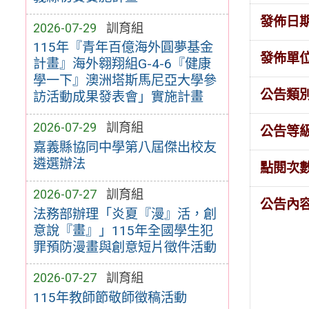
發佈日
2026-07-29
訓育組
115年『青年百億海外圓夢基金
發佈單
計畫』海外翱翔組G-4-6『健康
學一下』澳洲塔斯馬尼亞大學參
公告類
訪活動成果發表會」實施計畫
2026-07-29
訓育組
公告等
嘉義縣協同中學第八屆傑出校友
遴選辦法
點閱次
2026-07-27
訓育組
公告內
法務部辦理「炎夏『漫』活，創
意說『畫』」115年全國學生犯
罪預防漫畫與創意短片徵件活動
2026-07-27
訓育組
115年教師節敬師徵稿活動