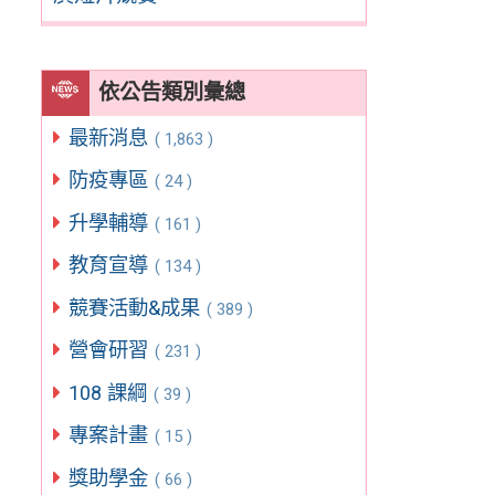
依公告類別彙總
最新消息
( 1,863 )
防疫專區
( 24 )
升學輔導
( 161 )
教育宣導
( 134 )
競賽活動&成果
( 389 )
營會研習
( 231 )
108 課綱
( 39 )
專案計畫
( 15 )
獎助學金
( 66 )