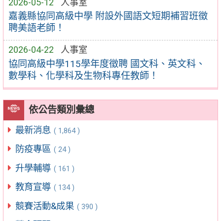
2026-05-12
人事室
嘉義縣協同高級中學 附設外國語文短期補習班徵
聘美語老師！
2026-04-22
人事室
協同高級中學115學年度徵聘 國文科、英文科、
數學科、化學科及生物科專任教師！
依公告類別彙總
最新消息
( 1,864 )
防疫專區
( 24 )
升學輔導
( 161 )
教育宣導
( 134 )
競賽活動&成果
( 390 )