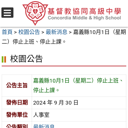
跳
至
選
主
單
首頁
>
校園公告
>
最新消息
>
嘉義縣10月1日（星期
要
二）停止上班、停止上課。
內
容
校園公告
區
嘉義縣10月1日（星期二）停止上班、
公告主旨
停止上課。
發佈日期
2024 年 9 月 30 日
發佈單位
人事室
公告類別
最新消息