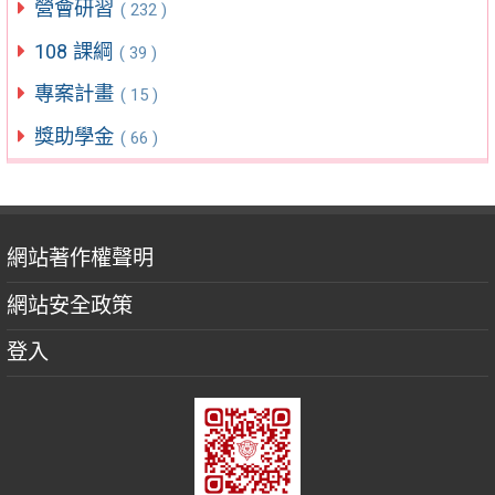
營會研習
( 232 )
108 課綱
( 39 )
專案計畫
( 15 )
獎助學金
( 66 )
網站著作權聲明
網站安全政策
登入