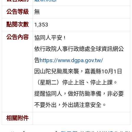
公告等級
無
點閱次數
1,353
公告內容
協同人平安 !
依行政院人事行政總處全球資訊網公
告
https://www.dgpa.gov.tw/
因山陀兒颱風來襲，嘉義縣10月1日
（星期二）停止上班、停止上課。
提醒協同人，做好防颱準備，非必要
不要外出，外出請注意安全。
相關附件