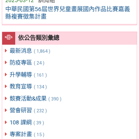
2025-03-12
訓育組
中華民國第56屆世界兒童畫展國內作品比賽嘉義
縣複賽徵集計畫
依公告類別彙總
最新消息
( 1,864 )
防疫專區
( 24 )
升學輔導
( 161 )
教育宣導
( 134 )
競賽活動&成果
( 390 )
營會研習
( 232 )
108 課綱
( 39 )
專案計畫
( 15 )