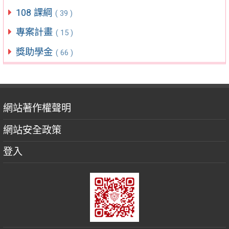
108 課綱
( 39 )
專案計畫
( 15 )
獎助學金
( 66 )
網站著作權聲明
網站安全政策
登入