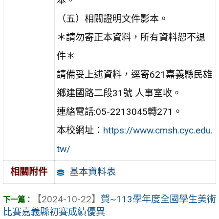
本。
（五）相關證明文件影本。
＊請勿寄正本資料，所有資料恕不退
件＊
請備妥上述資料，逕寄621嘉義縣民雄
鄉建國路二段31號 人事室收。
連絡電話:05-2213045轉271。
本校網址：
https://www.cmsh.cyc.edu.
tw/
基本資料表
相關附件
【2024-10-22】
賀~113學年度全國學生美術
比賽嘉義縣初賽成績優異