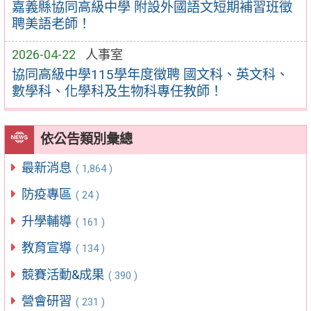
嘉義縣協同高級中學 附設外國語文短期補習班徵
聘美語老師！
2026-04-22
人事室
協同高級中學115學年度徵聘 國文科、英文科、
數學科、化學科及生物科專任教師！
依公告類別彙總
最新消息
( 1,864 )
防疫專區
( 24 )
升學輔導
( 161 )
教育宣導
( 134 )
競賽活動&成果
( 390 )
營會研習
( 231 )