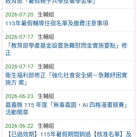
教育部「暑假親子共學反毒學習單」
2026-07-20
生輔組
115年暑假輔導住宿名單及繳費注意事項
2026-07-17
生輔組
「教育部學產基金設置急難慰問金實施要點」修
正
2026-07-17
生輔組
衛生福利部修正「強化社會安全網－急難紓困實
施方 案」
2026-06-23
生輔組
嘉義縣 115 年度「無毒嘉園，AI 四格漫畫競賽」
活動簡章
2026-06-22
生輔組
【已過效期】115年暑假期間銷過【核准名單】及