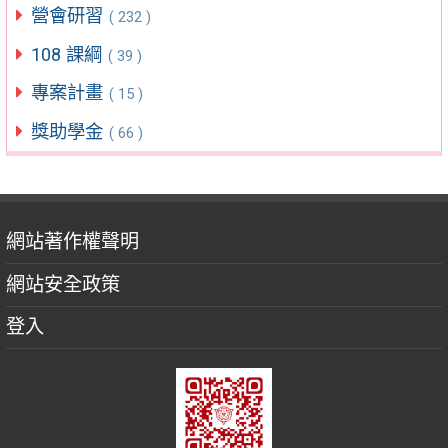
營會研習
( 232 )
108 課綱
( 39 )
專案計畫
( 15 )
獎助學金
( 66 )
網站著作權聲明
網站安全政策
登入