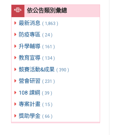
依公告類別彙總
最新消息
( 1,863 )
防疫專區
( 24 )
升學輔導
( 161 )
教育宣導
( 134 )
競賽活動&成果
( 390 )
營會研習
( 231 )
108 課綱
( 39 )
專案計畫
( 15 )
獎助學金
( 66 )