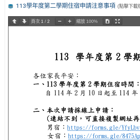
113學年度第二學期住宿申請注意事項
(點擊下載
頁次
1
/
2
縮放
100%