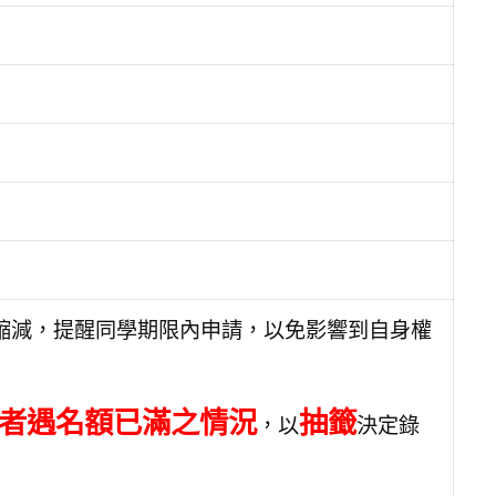
位縮減，提醒同學期限內申請，以免影響到自身權
者遇名額已滿之情況
抽籤
，以
決定錄