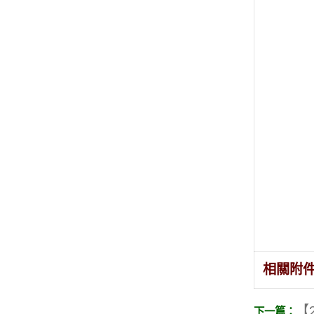
相關附
【2