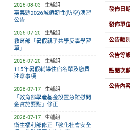
2026-08-03
生輔組
發佈日
嘉義縣2026城鎮韌性(防空)演習
公告
發佈單
2026-07-20
生輔組
公告類
教育部「暑假親子共學反毒學習
單」
公告等
2026-07-20
生輔組
115年暑假輔導住宿名單及繳費
點閱次
注意事項
公告內
2026-07-17
生輔組
「教育部學產基金設置急難慰問
金實施要點」修正
2026-07-17
生輔組
衛生福利部修正「強化社會安全