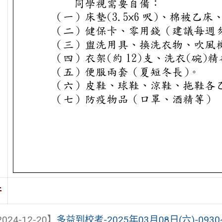
件
024-12-20】
多益到校考-2025年03月08日(六)-0930~