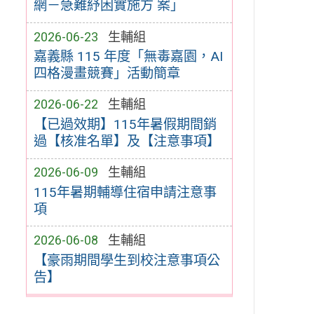
網－急難紓困實施方 案」
2026-06-23
生輔組
嘉義縣 115 年度「無毒嘉園，AI
四格漫畫競賽」活動簡章
2026-06-22
生輔組
【已過效期】115年暑假期間銷
過【核准名單】及【注意事項】
2026-06-09
生輔組
115年暑期輔導住宿申請注意事
項
2026-06-08
生輔組
【豪雨期間學生到校注意事項公
告】