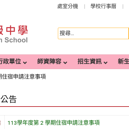
處室分機
學校行事曆
行政單位
師資陣容
招生資訊
新
學期住宿申請注意事項
園公告
旨
113學年度第 2 學期住宿申請注意事項