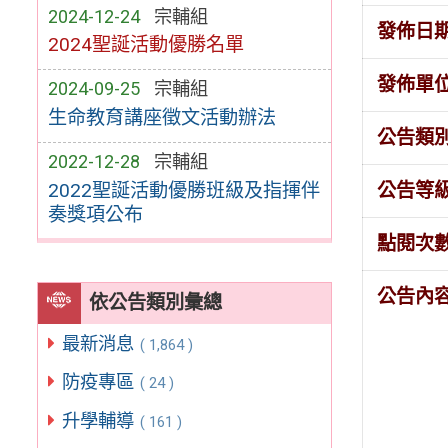
2024-12-24
宗輔組
發佈日
2024聖誕活動優勝名單
發佈單
2024-09-25
宗輔組
生命教育講座徵文活動辦法
公告類
2022-12-28
宗輔組
2022聖誕活動優勝班級及指揮伴
公告等
奏獎項公布
點閱次
公告內
依公告類別彙總
最新消息
( 1,864 )
防疫專區
( 24 )
升學輔導
( 161 )