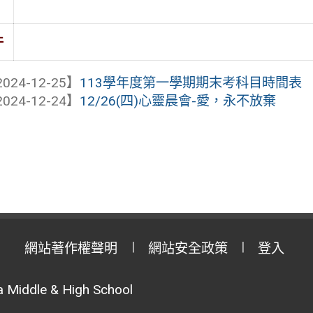
件
024-12-25】
113學年度第一學期期末考科目時間表
024-12-24】
12/26(四)心靈晨會-愛，永不放棄
網站著作權聲明
網站安全政策
登入
 Middle & High School