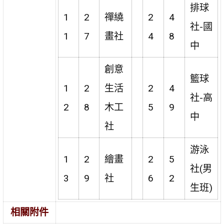
排球
1
2
禪繞
2
4
社-國
1
7
畫社
4
8
中
創意
籃球
1
2
生活
2
4
社-高
2
8
木工
5
9
中
社
游泳
1
2
繪畫
2
5
社(男
3
9
社
6
2
生班)
相關附件