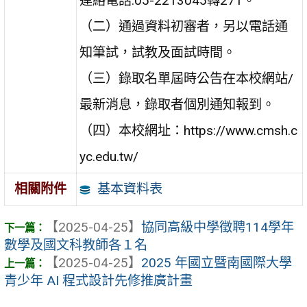
連絡電話:05-2213045轉271。
（二）通過資料初審者，另以電話通
知筆試，試教及面試時間。
（三）錄取名單屆時公告在本校網站/
最新消息，錄取者個別通知報到。
（四）本校網址：https://www.cmsh.c
yc.edu.tw/
基本資料表
相關附件
【2025-04-25】
協同高級中學徵聘114學年
數學及國文科教師各１名
【2025-04-25】
2025 年國立暨南國際大學
青少年 AI 程式設計先修推廣計畫