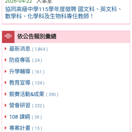
2026-04-22
人事室
協同高級中學115學年度徵聘 國文科、英文科、
數學科、化學科及生物科專任教師！
依公告類別彙總
最新消息
( 1,864 )
防疫專區
( 24 )
升學輔導
( 161 )
教育宣導
( 134 )
競賽活動&成果
( 390 )
營會研習
( 232 )
108 課綱
( 39 )
專案計畫
( 15 )