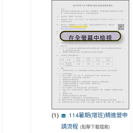
在全螢幕中檢視
114暑期(增班)精進營申
請流程
(點擊下載檔案)