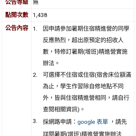
公告等級
無
點閱次數
1,438
公告內容
因申請參加暑期住宿精進營的同學
反應熱烈，超出原預定的招收人
數，特修訂暑期(增班)精進營實施
辦法。
可選擇不住宿或住宿(宿舍床位額滿
為止，學生作習除自修地點不同
外，皆與住宿精進營相同，請自行
查閱相關資訊)。
採網路申請：
google 表單
，請先
詳閱暑期(增班)精進營實施辦法