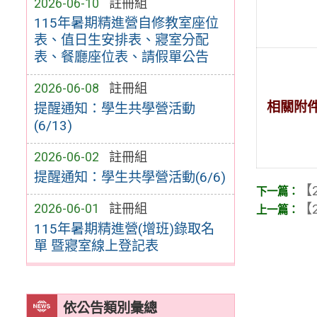
2026-06-10
註冊組
115年暑期精進營自修教室座位
表、值日生安排表、寢室分配
表、餐廳座位表、請假單公告
2026-06-08
註冊組
相關附
提醒通知：學生共學營活動
(6/13)
2026-06-02
註冊組
提醒通知：學生共學營活動(6/6)
【2
2026-06-01
註冊組
【2
115年暑期精進營(增班)錄取名
單 暨寢室線上登記表
依公告類別彙總