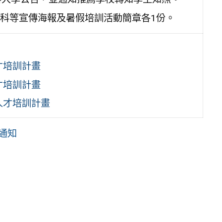
科等宣傳海報及暑假培訓活動簡章各1份。
才培訓計畫
才培訓計畫
人才培訓計畫
制通知