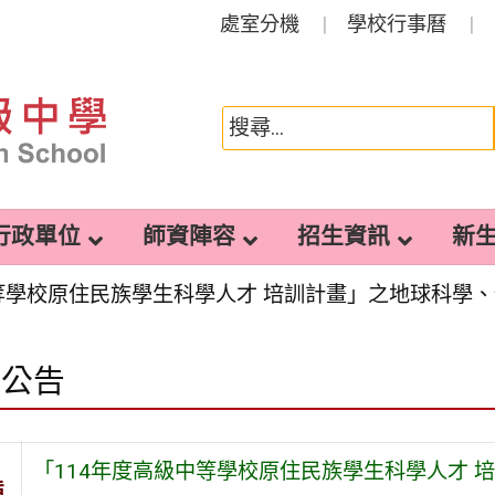
處室分機
學校行事曆
行政單位
師資陣容
招生資訊
新
中等學校原住民族學生科學人才 培訓計畫」之地球科學
園公告
「114年度高級中等學校原住民族學生科學人才 
旨