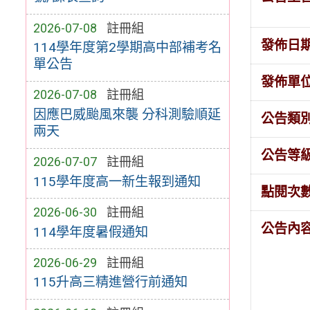
2026-07-08
註冊組
發佈日
114學年度第2學期高中部補考名
單公告
發佈單
2026-07-08
註冊組
因應巴威颱風來襲 分科測驗順延
公告類
兩天
公告等
2026-07-07
註冊組
115學年度高一新生報到通知
點閱次
2026-06-30
註冊組
公告內
114學年度暑假通知
2026-06-29
註冊組
115升高三精進營行前通知