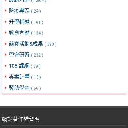
( 1,864 )
防疫專區
( 24 )
升學輔導
( 161 )
教育宣導
( 134 )
競賽活動&成果
( 390 )
營會研習
( 232 )
108 課綱
( 39 )
專案計畫
( 15 )
獎助學金
( 66 )
網站著作權聲明