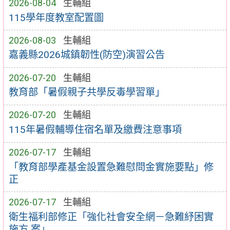
2026-08-04
生輔組
115學年度教室配置圖
2026-08-03
生輔組
嘉義縣2026城鎮韌性(防空)演習公告
2026-07-20
生輔組
教育部「暑假親子共學反毒學習單」
2026-07-20
生輔組
115年暑假輔導住宿名單及繳費注意事項
2026-07-17
生輔組
「教育部學產基金設置急難慰問金實施要點」修
正
2026-07-17
生輔組
衛生福利部修正「強化社會安全網－急難紓困實
施方 案」